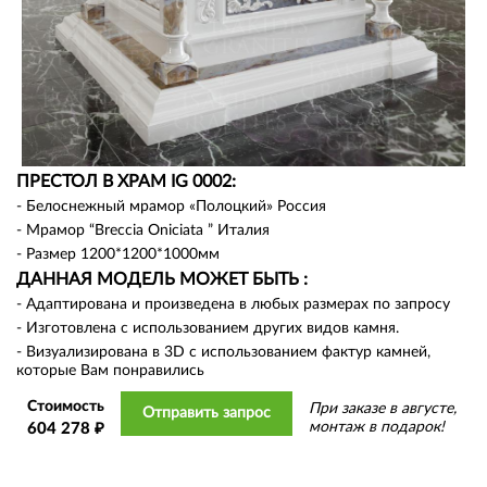
ПРЕСТОЛ В ХРАМ IG 0002:
- Белоснежный мрамор «Полоцкий» Россия
- Мрамор “Breccia Oniciata ” Италия
- Размер 1200*1200*1000мм
ДАННАЯ МОДЕЛЬ МОЖЕТ БЫТЬ :
- Адаптирована и произведена в любых размерах по запросу
- Изготовлена с использованием других видов камня.
- Визуализирована в 3D с использованием фактур камней,
которые Вам понравились
Стоимость
При заказе в августе,
Отправить запрос
монтаж в подарок!
604 278 ₽
❮
❯