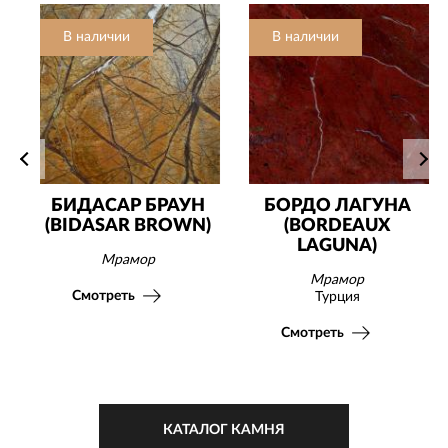
В наличии
В наличии
БИДАСАР БРАУН
БОРДО ЛАГУНА
(BIDASAR BROWN)
(BORDEAUX
LAGUNA)
Мрамор
Мрамор
Смотреть
Турция
Смотреть
КАТАЛОГ КАМНЯ