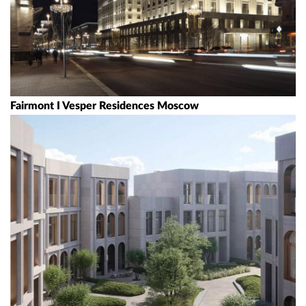
Fairmont I Vesper Residences Moscow