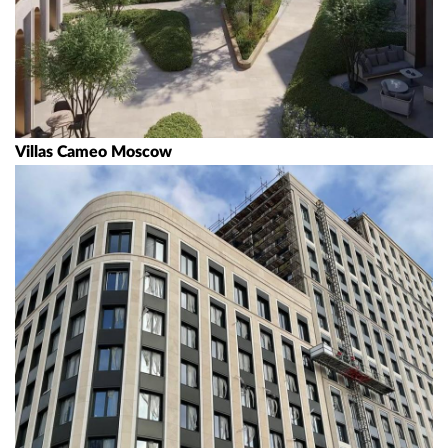
Villas Cameo Moscow