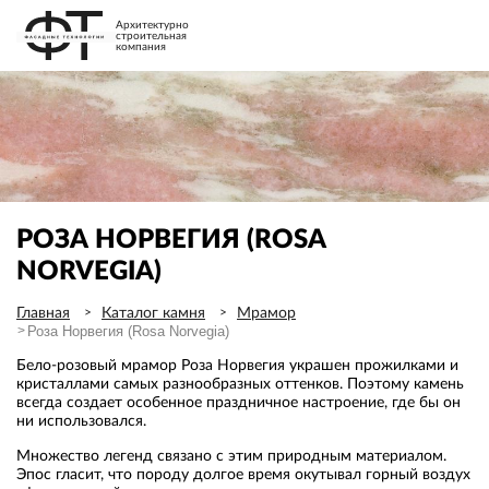
Архитектурно
строительная
компания
РОЗА НОРВЕГИЯ (ROSA
NORVEGIA)
Главная
Каталог камня
Мрамор
Роза Норвегия (Rosa Norvegia)
Бело-розовый мрамор Роза Норвегия украшен прожилками и
кристаллами самых разнообразных оттенков. Поэтому камень
всегда создает особенное праздничное настроение, где бы он
ни использовался.
Множество легенд связано с этим природным материалом.
Эпос гласит, что породу долгое время окутывал горный воздух