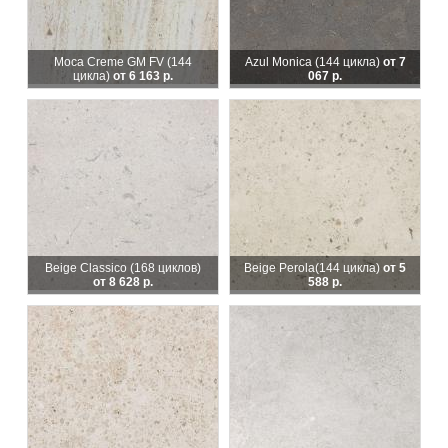
Moca Creme GM FV (144
Azul Monica
(144 цикла)
от 7
цикла)
от 6 163 р.
067 р.
Beige Classico
(168 циклов)
Beige Perola
(144 цикла)
от 5
от 8 628 р.
588 р.