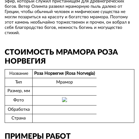
эфир, который служил пристанищем для древнегреческих
богов. Ветер Олимпа развеял мраморную пыль далеко от
Греции, чтобы обычный человек и мифические существа не
могли позариться на красоту и богатство мрамора. Поэтому
этот камень необычайно торжественен и прочен, он вобрал в
себя благородство богов, нежность богинь и могущество
стихий.
СТОИМОСТЬ МРАМОРА РОЗА
НОРВЕГИЯ
Название
Роза Норвегия (Rosa Norvegia)
Тип
Мрамор
Размер, мм
Фото
Обработка
Страна
ПРИМЕРЫ РАБОТ