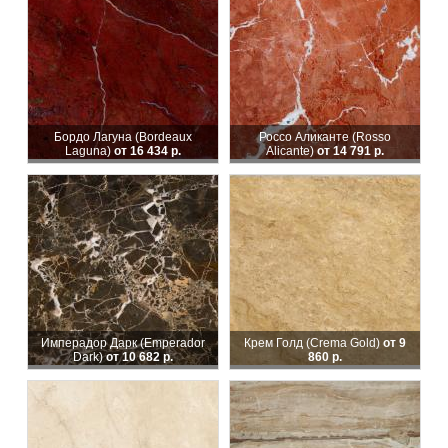
Бордо Лагуна (Bordeaux
Россо Аликанте (Rosso
Laguna)
от 16 434 р.
Alicante)
от 14 791 р.
Имперадор Дарк (Emperador
Крем Голд (Crema Gold)
от 9
Dark)
от 10 682 р.
860 р.