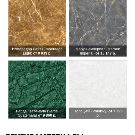
Имперадор Лайт (Emperador
Марун Империал (Maroon
Light)
от 9 039 р.
Imperial)
от 13 147 р.
Верде Гватемала (Verde
Полоцкий (Polotsky)
от 7 395
Guatemala)
от 9 860 р.
р.