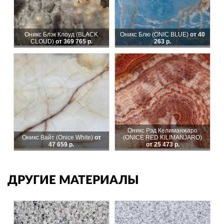
Оникс Блэк Клоуд (BLACK
Оникс Блю (ONIC BLUE)
от 40
CLOUD)
от 369 765 р.
263 р.
Оникс Рэд Келиманжаро
Оникс Вайт (Onice White)
от
(ONICE RED KILIMANJARO)
47 659 р.
от 25 473 р.
ДРУГИЕ МАТЕРИАЛЫ