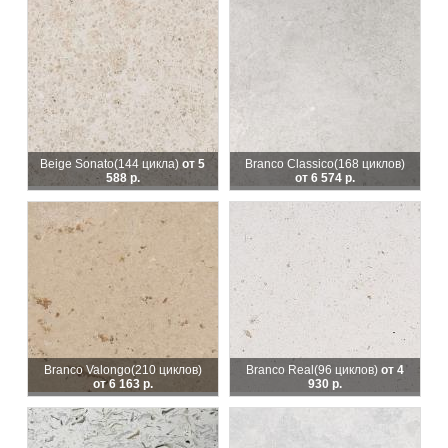
Beige Sonato
(144 цикла)
от 5
Branco Classico
(168 циклов)
588 р.
от 6 574 р.
Branco Valongo
(210 циклов)
Branco Real
(96 циклов)
от 4
от 6 163 р.
930 р.