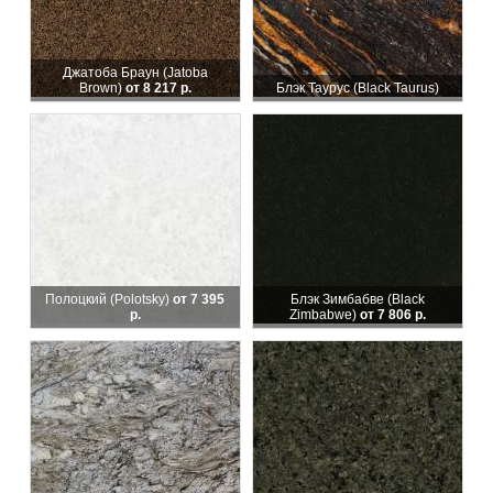
Джатоба Браун (Jatoba
Brown)
от 8 217 р.
Блэк Таурус (Black Taurus)
Полоцкий (Polotsky)
от 7 395
Блэк Зимбабве (Black
р.
Zimbabwe)
от 7 806 р.