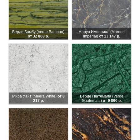
Верде Бамбу (Verde Bamboo)
Марун Империал (Maroon
от 32 868 р.
Imperial)
от 13 147 р.
Мира Уайт (Meera White)
от 8
Верде Гватемала (Verde
217 р.
Guatemala)
от 9 860 р.