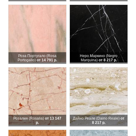
Роза Португало (Rosa
Неро Маркино (Negro
Portogallo)
от 14 791 р.
Marquina)
от 8 217 р.
Розалия (Rosalia)
от 13 147
Дайно Реале (Daino Reale)
от
р.
8 217 р.