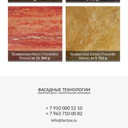
Травертино Россо (Travertino
Травертино Еллоу (Travertin
Rosso)
от 21 364 р.
Yellow)
от 5 752 р.
ФАСАДНЫЕ ТЕХНОЛОГИИ
Архитектурно
строительная
компания
+ 7 910 000 52 10
+ 7 963 710 00 82
info@tectos.ru