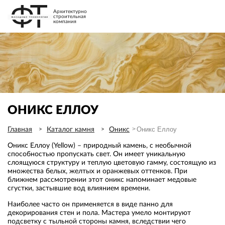
Архитектурно
строительная
компания
ОНИКС ЕЛЛОУ
Оникс Еллоу
Главная
Каталог камня
Оникс
Оникс Еллоу (Yellow) – природный камень, с необычной
способностью пропускать свет. Он имеет уникальную
слоящуюся структуру и теплую цветовую гамму, состоящую из
множества белых, желтых и оранжевых оттенков. При
ближнем рассмотрении этот оникс напоминает медовые
сгустки, застывшие вод влиянием времени.
Наиболее часто он применяется в виде панно для
декорирования стен и пола. Мастера умело монтируют
подсветку с тыльной стороны камня, вследствии чего