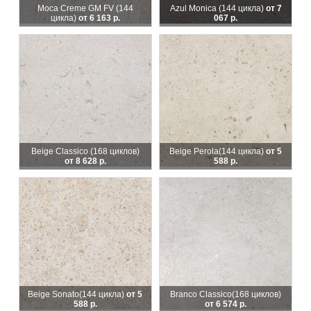
Moca Creme GM FV (144
Azul Monica
(144 цикла)
от 7
цикла)
от 6 163 р.
067 р.
Beige Classico
(168 циклов)
Beige Perola
(144 цикла)
от 5
от 8 628 р.
588 р.
Beige Sonato
(144 цикла)
от 5
Branco Classico
(168 циклов)
588 р.
от 6 574 р.