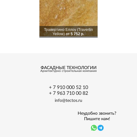
Травертино Еллоу (Travertin
Yellow)
от 5 752 р.
ФАСАДНЫЕ ТЕХНОЛОГИИ
Архитектурно
строительная
компания
+ 7 910 000 52 10
+ 7 963 710 00 82
info@tectos.ru
Неудобно звонить?
Пишите нам!