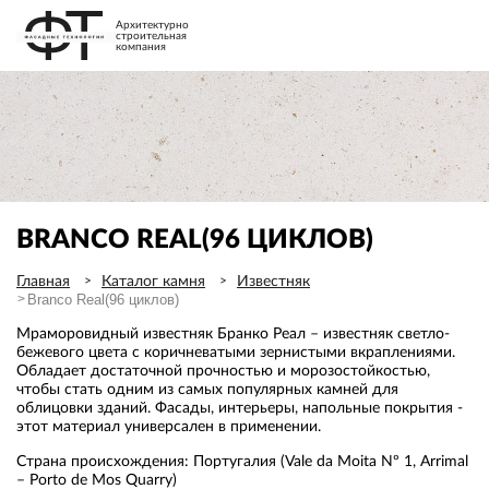
Архитектурно
строительная
компания
BRANCO REAL(96 ЦИКЛОВ)
Главная
Каталог камня
Известняк
Branco Real(96 циклов)
Мраморовидный известняк Бранко Реал – известняк светло-
бежевого цвета с коричневатыми зернистыми вкраплениями.
Обладает достаточной прочностью и морозостойкостью,
чтобы стать одним из самых популярных камней для
облицовки зданий. Фасады, интерьеры, напольные покрытия -
этот материал универсален в применении.
Страна происхождения: Португалия (Vale da Moita Nº 1, Arrimal
– Porto de Mos Quarry)