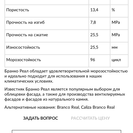
Пористость
13,4
%
Прочность на изгиб
7,8
MPa
Прочность на сжатие
25,5
MPa
Износостойкость
25,5
мм
Морозостойкость
96
цикл
Бранко Реал обладает удовлетворительной морозостойкостью
и идеально подходит для использования в наших
климатических условиях.
Известняк Бранко Реал является популярным выбором для
облицовки фасада, а также для производства вентилируемых
фасадов и фасадов из натурального камня.
Альтернативные названия: Branco Real, Caliza Branco Real
ЗАДАТЬ ВОПРОС
РАССЧИТАТЬ ЦЕНУ