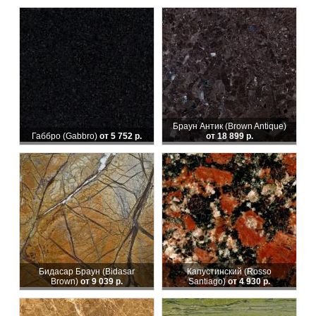
Браун Антик (Brown Antique)
Габбро (Gabbro)
от 5 752 р.
от 18 899 р.
Бидасар Браун (Bidasar
Капустинский (Rosso
Brown)
от 9 039 р.
Santiago)
от 4 930 р.