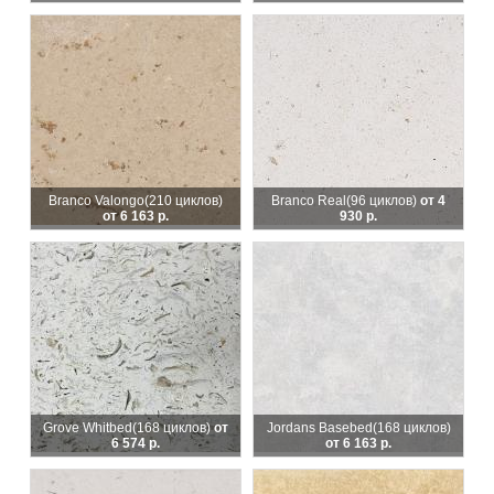
Branco Valongo
(210 циклов)
Branco Real
(96 циклов)
от 4
от 6 163 р.
930 р.
Grove Whitbed
(168 циклов)
от
Jordans Basebed
(168 циклов)
6 574 р.
от 6 163 р.