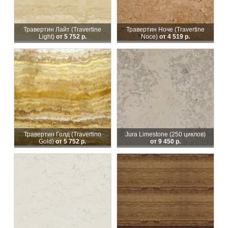
Травертин Лайт (Travertine
Травертин Ноче (Travertine
Light)
от 5 752 р.
Noce)
от 4 519 р.
Травертин Голд (Travertino
Jura Limestone (250 циклов)
Gold)
от 5 752 р.
от 9 450 р.