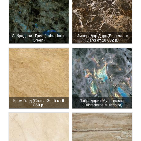
Лабрадорит Грин (Labradorite
Имперадор Дарк (Emperador
Green)
Dark)
от 10 682 р.
Крем Голд (Crema Gold)
от 9
Лабрадорит Мультиколор
860 р.
(Labradorite Multicolor)