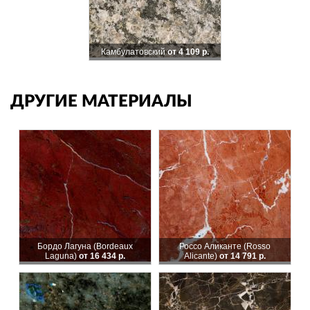
Камбулатовский
от 4 109 р.
ДРУГИЕ МАТЕРИАЛЫ
Бордо Лагуна (Bordeaux
Россо Аликанте (Rosso
Laguna)
от 16 434 р.
Alicante)
от 14 791 р.