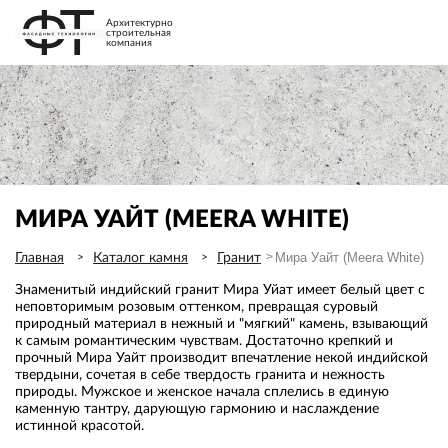
Архитектурно
строительная
компания
МИРА УАЙТ (MEERA WHITE)
Мира Уайт (Meera White)
Главная
Каталог камня
Гранит
Знаменитый индийский гранит Мира Уйат имеет белый цвет с
неповторимым розовым оттенком, превращая суровый
природный материал в нежный и "мягкий" камень, взывающий
к самым романтическим чувствам. Достаточно крепкий и
прочный Мира Уайт производит впечатление некой индийской
твердыни, сочетая в себе твердость гранита и нежность
природы. Мужское и женское начала сплелись в единую
каменную тантру, дарующую гармонию и наслаждение
истинной красотой.