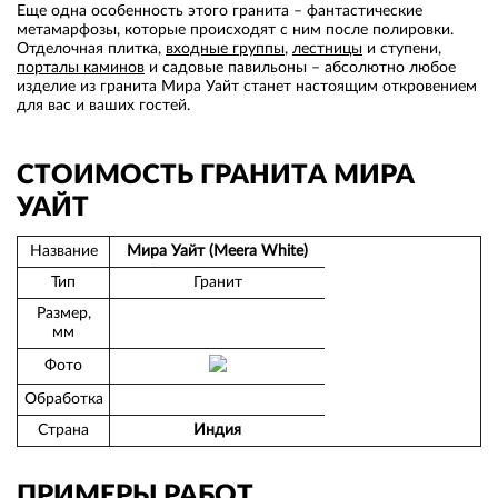
Еще одна особенность этого гранита – фантастические
метамарфозы, которые происходят с ним после полировки.
Отделочная плитка,
входные группы
,
лестницы
и ступени,
порталы каминов
и садовые павильоны – абсолютно любое
изделие из гранита Мира Уайт станет настоящим откровением
для вас и ваших гостей.
СТОИМОСТЬ ГРАНИТА МИРА
УАЙТ
Название
Мира Уайт (Meera White)
Тип
Гранит
Размер,
мм
Фото
Обработка
Страна
Индия
ПРИМЕРЫ РАБОТ