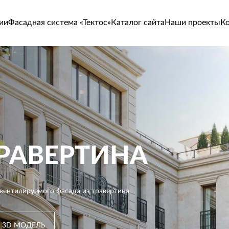
ии
Фасадная система «Тектос»
Каталог сайта
Наши проекты
К
 3D МОДЕЛЬ
 3D МОДЕЛЬ
 3D МОДЕЛЬ