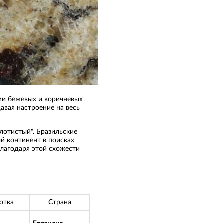
ми бежевых и коричневых
давая настроение на весь
олотистый". Бразильские
й континент в поисках
Благодаря этой схожести
отка
Страна