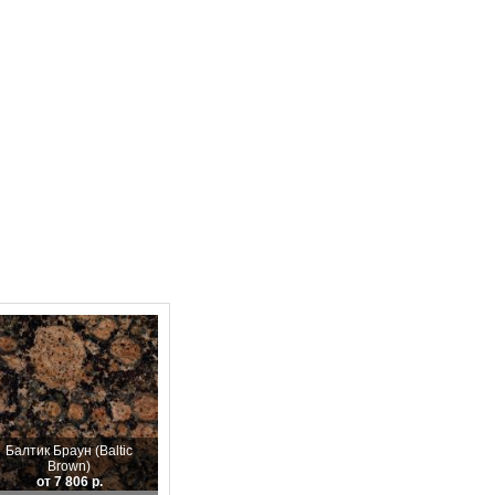
Балтик Браун (Baltic
Brown)
от 7 806 р.