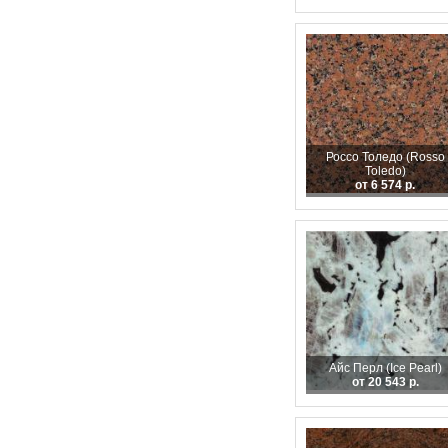
Россо Толедо (Rosso
Toledo)
от 6 574 р.
Айс Перл (Ice Pearl)
от 20 543 р.