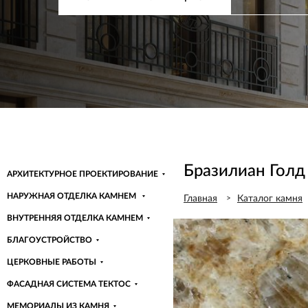
ПОСМОТРЕТЬ
СКАЧАТЬ ПРЕЗЕНТАЦИЮ
ПОСМОТРЕТЬ
СКАЧАТЬ ПРЕЗЕНТАЦИЮ
ПОСМОТРЕТЬ
СКАЧАТЬ ПРЕЗЕНТАЦИЮ
ПОСМОТРЕТЬ
СКАЧАТЬ ПРЕЗЕНТАЦИЮ
ПОСМОТРЕТЬ
СКАЧАТЬ ПРЕЗЕНТАЦИЮ
Узнать больше
Бразилиан Голд (
АРХИТЕКТУРНОЕ ПРОЕКТИРОВАНИЕ
НАРУЖНАЯ ОТДЕЛКА КАМНЕМ
Главная
Каталог камня
ВНУТРЕННЯЯ ОТДЕЛКА КАМНЕМ
БЛАГОУСТРОЙСТВО
ЦЕРКОВНЫЕ РАБОТЫ
ФАСАДНАЯ СИСТЕМА ТЕКТОС
МЕМОРИАЛЫ ИЗ КАМНЯ