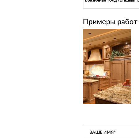
Бразилиан Голд (Brazilian G
Примеры работ