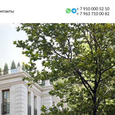
+ 7 910 000 52 10
онтакты
+ 7 963 710 00 82